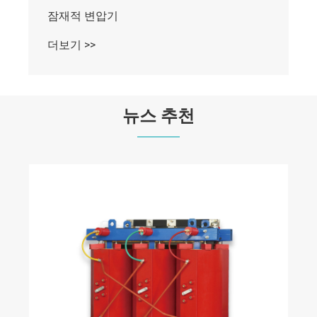
잠재적 변압기
더보기 >>
뉴스 추천