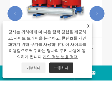


X
당사는 귀하에게 더 나은 탐색 경험을 제공하
고, 사이트 트래픽을 분석하고, 콘텐츠를 개인
화하기 위해 쿠키를 사용합니다. 이 사이트를
건식 변압기는 어떻게 전기 효율을 향상시킵
이용함으로써 귀하는 당사의 쿠키 사용에 동
니까?
의하게 됩니다.
개인 정보 보호 정책
더보기 >>
거부하다
수용하다



회사 소개
제품