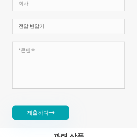
제출하다

관련 상품