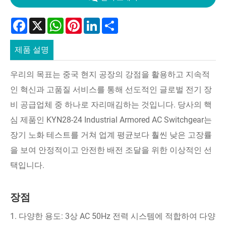
Facebook
X
WhatsApp
Pinterest
LinkedIn
Share
제품 설명
우리의 목표는 중국 현지 공장의 강점을 활용하고 지속적
인 혁신과 고품질 서비스를 통해 선도적인 글로벌 전기 장
비 공급업체 중 하나로 자리매김하는 것입니다. 당사의 핵
심 제품인 KYN28-24 Industrial Armored AC Switchgear는
장기 노화 테스트를 거쳐 업계 평균보다 훨씬 낮은 고장률
을 보여 안정적이고 안전한 배전 조달을 위한 이상적인 선
택입니다.
장점
1. 다양한 용도: 3상 AC 50Hz 전력 시스템에 적합하여 다양