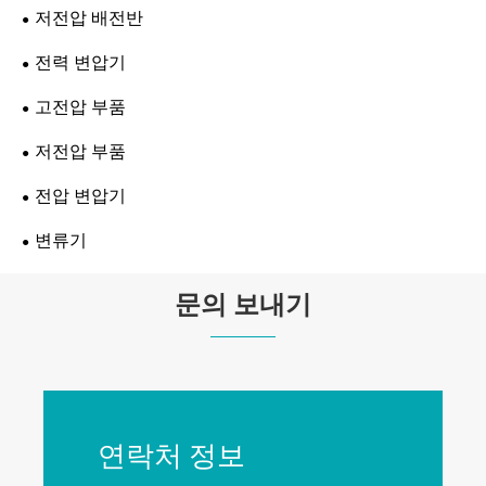
저전압 배전반
전력 변압기
고전압 부품
저전압 부품
전압 변압기
변류기
문의 보내기
연락처 정보