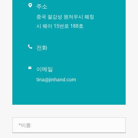

주소
중국 절강성 원저우시 웨칭
시 웨이 15번로 188호

전화

이메일
tina@jinhand.com