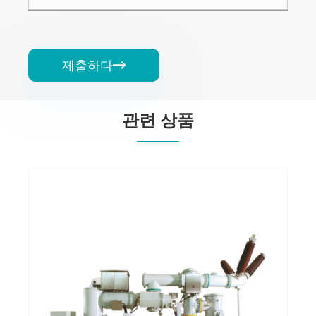
제출하다

관련 상품