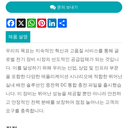
문의 보내기
Facebook
X
WhatsApp
Pinterest
LinkedIn
Share
제품 설명
우리의 목표는 지속적인 혁신과 고품질 서비스를 통해 글
로벌 전기 장비 시장의 선도적인 공급업체가 되는 것입니
다. 이를 달성하기 위해 우리는 산업, 상업 및 인프라 부문
을 포함한 다양한 애플리케이션 시나리오에 적합한 뛰어난
실내 배전 솔루션인 중전력 DC 통합 충전 파일을 출시했습
니다. 이 장비는 뛰어난 성능을 제공할 뿐만 아니라 안전하
고 안정적인 전력 분배를 보장하여 점점 늘어나는 고객의
요구를 충족합니다.