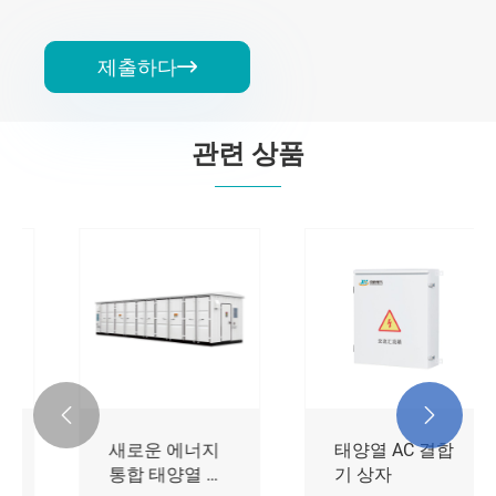
제출하다

관련 상품
AC 충전 파일
DC 소형 통합
벽 장착 및 기둥
충전 파일
장착
더보기 >>
더보기 >>

