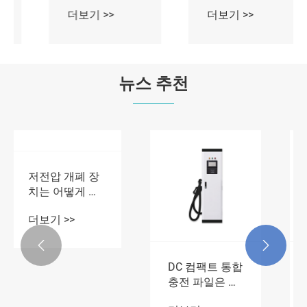
뉴스 추천
기술적 혁신은
신에너지 배전
새로운 전력망
설비는 신에너
에 '부스터'를 주
지 생산과 기존
더보기 >>
더보기 >>
입합니다!
전력망을 연결
하는 핵심 허브


입니다.