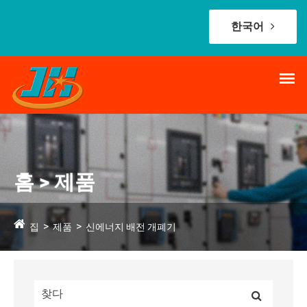
한국어
홈 > 제품
집
제품
신에너지 배전 개폐기