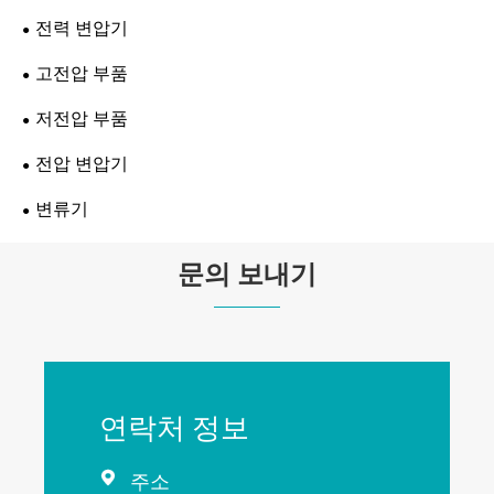
전력 변압기
고전압 부품
저전압 부품
전압 변압기
변류기
문의 보내기
연락처 정보

주소