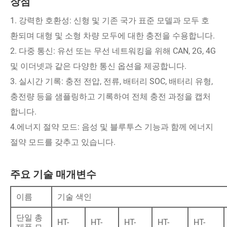
장점
1. 강력한 호환성: 신형 및 기존 국가 표준 모델과 모두 호
환되며 대형 및 소형 차량 모두에 대한 충전을 수용합니다.
2. 다중 통신: 유선 또는 무선 네트워킹을 위해 CAN, 2G, 4G
및 이더넷과 같은 다양한 통신 옵션을 제공합니다.
3. 실시간 기록: 충전 전압, 전류, 배터리 SOC, 배터리 유형,
충전량 등을 샘플링하고 기록하여 전체 충전 과정을 캡처
합니다.
4.에너지 절약 모드: 음성 및 블루투스 기능과 함께 에너지
절약 모드를 갖추고 있습니다.
주요 기술 매개변수
이름
기술 색인
단일 총
HT-
HT-
HT-
HT-
HT-